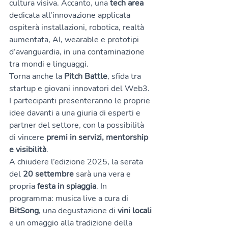
cultura visiva. Accanto, una 
tech area
dedicata all’innovazione applicata 
ospiterà installazioni, robotica, realtà 
aumentata, AI, wearable e prototipi 
d’avanguardia, in una contaminazione 
tra mondi e linguaggi.
Torna anche la 
Pitch Battle
, sfida tra 
startup e giovani innovatori del Web3. 
I partecipanti presenteranno le proprie 
idee davanti a una giuria di esperti e 
partner del settore, con la possibilità 
di vincere 
premi in servizi, mentorship 
e visibilità
.
A chiudere l’edizione 2025, la serata 
del 
20 settembre
 sarà una vera e 
propria 
festa in spiaggia
. In 
programma: musica live a cura di 
BitSong
, una degustazione di 
vini locali
e un omaggio alla tradizione della 