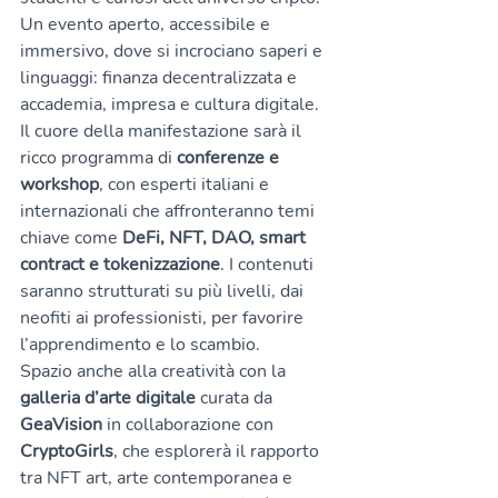
Un evento aperto, accessibile e 
immersivo, dove si incrociano saperi e 
linguaggi: finanza decentralizzata e 
accademia, impresa e cultura digitale.
Il cuore della manifestazione sarà il 
ricco programma di 
conferenze e 
workshop
, con esperti italiani e 
internazionali che affronteranno temi 
chiave come 
DeFi, NFT, DAO, smart 
contract e tokenizzazione
. I contenuti 
saranno strutturati su più livelli, dai 
neofiti ai professionisti, per favorire 
l’apprendimento e lo scambio.
Spazio anche alla creatività con la 
galleria d’arte digitale
 curata da 
GeaVision
 in collaborazione con 
CryptoGirls
, che esplorerà il rapporto 
tra NFT art, arte contemporanea e 