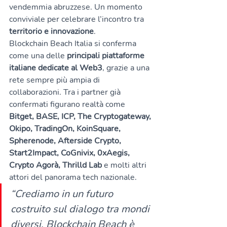
vendemmia abruzzese. Un momento 
conviviale per celebrare l’incontro tra 
territorio e innovazione
.
Blockchain Beach Italia si conferma 
come una delle 
principali piattaforme 
italiane dedicate al Web3
, grazie a una 
rete sempre più ampia di 
collaborazioni. Tra i partner già 
confermati figurano realtà come 
Bitget, BASE, ICP, The Cryptogateway, 
Okipo, TradingOn, KoinSquare, 
Spherenode, Afterside Crypto, 
Start2Impact, CoGnivix, 0xAegis, 
Crypto Agorà, Thrilld Lab
 e molti altri 
attori del panorama tech nazionale.
“Crediamo in un futuro 
costruito sul dialogo tra mondi 
diversi. Blockchain Beach è 