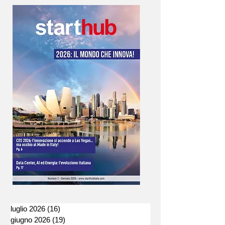
luglio 2026
(16)
16 post
giugno 2026
(19)
19 post