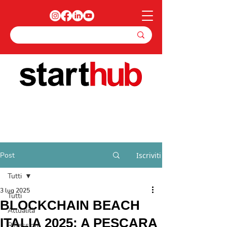
Post
Iscriviti
Tutti
3 lug 2025
Tutti
BLOCKCHAIN BEACH
Attualità
ITALIA 2025: A PESCARA
Riflessioni