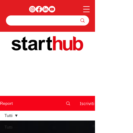
Iscriviti
Report
Tutti
Tutti