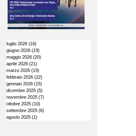
luglio 2026
(16)
16 post
giugno 2026
(19)
19 post
maggio 2026
(20)
20 post
aprile 2026
(21)
21 post
marzo 2026
(19)
19 post
febbraio 2026
(22)
22 post
gennaio 2026
(15)
15 post
dicembre 2025
(5)
5 post
novembre 2025
(7)
7 post
ottobre 2025
(10)
10 post
settembre 2025
(6)
6 post
agosto 2025
(1)
1 post