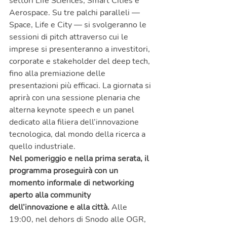
settori Life Sciences, Smart Cities e 
Aerospace. Su tre palchi paralleli — 
Space, Life e City — si svolgeranno le 
sessioni di pitch attraverso cui le 
imprese si presenteranno a investitori, 
corporate e stakeholder del deep tech, 
fino alla premiazione delle 
presentazioni più efficaci. La giornata si 
aprirà con una sessione plenaria che 
alterna keynote speech e un panel 
dedicato alla filiera dell’innovazione 
tecnologica, dal mondo della ricerca a 
quello industriale.
Nel pomeriggio e nella prima serata, il 
programma proseguirà con un 
momento informale di networking 
aperto alla community 
dell’innovazione e alla città.
 Alle 
19:00, nel dehors di Snodo alle OGR, 