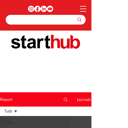
Iscriviti
Report
Tutti
Tutti