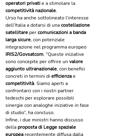
operatori privati
 e a stimolare la 
competitività nazionale
.
Urso ha anche sottolineato l’interesse 
dell’Italia a dotarsi di una 
costellazione 
satellitare
 per 
comunicazioni a banda 
larga sicure
, con potenziale 
integrazione nel programma europeo 
IRIS2/Govsatcom
. “Queste iniziative 
sono concepite per offrire un 
valore 
aggiunto ultranazionale
, con benefici 
concreti in termini di 
efficienza
 e 
competitività
. Siamo aperti a 
confrontarci con i nostri partner 
tedeschi per esplorare possibili 
sinergie con analoghe iniziative in fase 
di studio”, ha concluso.
Infine, i due ministri hanno discusso 
della 
proposta di Legge spaziale 
europea
 recentemente diffusa dalla 