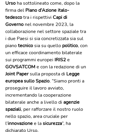
Urso
 ha sottolineato come, dopo la 
firma del 
Piano d’Azione italo-
tedesco
 tra i rispettivi 
Capi di 
Governo
 nel novembre 2023, la 
collaborazione nel settore spaziale tra 
i due Paesi si sia concretizzata sia sul 
piano 
tecnico
 sia su quello 
politico
, con 
un efficace coordinamento bilaterale 
sui programmi europei 
IRIS2
 e 
GOVSATCOM
 e con la redazione di un 
Joint Paper
 sulla proposta di 
Legge 
europea sullo Spazio
. “Siamo pronti a 
proseguire il lavoro avviato, 
incrementando la cooperazione 
bilaterale anche a livello di 
agenzie 
spaziali
, per rafforzare il nostro ruolo 
nello spazio, area cruciale per 
l’
innovazione
 e la 
sicurezza
”, ha 
dichiarato Urso.