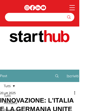
Post
Iscriviti
Tutti
20 ott 2025
Tutti
INNOVAZIONE: L'ITALIA
Attualità
E LA GERMANIA UNITE
Riflessioni