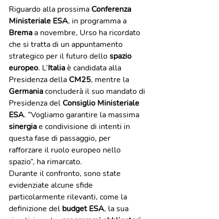
Riguardo alla prossima 
Conferenza 
Ministeriale ESA
, in programma a 
Brema
 a novembre, Urso ha ricordato 
che si tratta di un appuntamento 
strategico per il futuro dello 
spazio 
europeo
. L’
Italia
 è candidata alla 
Presidenza della 
CM25
, mentre la 
Germania
 concluderà il suo mandato di 
Presidenza del 
Consiglio Ministeriale 
ESA
. “Vogliamo garantire la massima 
sinergia
 e condivisione di intenti in 
questa fase di passaggio, per 
rafforzare il ruolo europeo nello 
spazio”, ha rimarcato.
Durante il confronto, sono state 
evidenziate alcune sfide 
particolarmente rilevanti, come la 
definizione del 
budget ESA
, la sua 