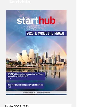
info@gp2025torino.com e studieremo con te
La rivista
la soluzione migliore!
luglio 2026
(16)
16 post