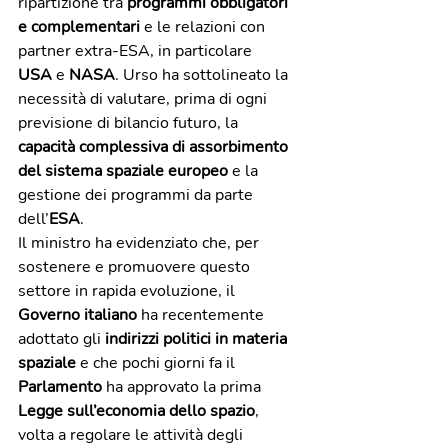
ripartizione tra 
programmi obbligatori 
e complementari
 e le relazioni con 
partner extra-ESA, in particolare 
USA
 e 
NASA
. Urso ha sottolineato la 
necessità di valutare, prima di ogni 
previsione di bilancio futuro, la 
capacità complessiva di assorbimento 
del sistema spaziale europeo
 e la 
gestione dei programmi da parte 
dell’
ESA
.
Il ministro ha evidenziato che, per 
sostenere e promuovere questo 
settore in rapida evoluzione, il 
Governo italiano
 ha recentemente 
adottato gli 
indirizzi politici in materia 
spaziale
 e che pochi giorni fa il 
Parlamento
 ha approvato la prima 
Legge sull’economia dello spazio
, 
volta a regolare le attività degli 