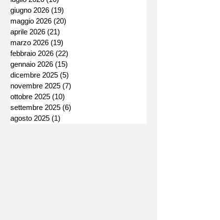
giugno 2026
(19)
19 post
maggio 2026
(20)
20 post
aprile 2026
(21)
21 post
marzo 2026
(19)
19 post
febbraio 2026
(22)
22 post
gennaio 2026
(15)
15 post
dicembre 2025
(5)
5 post
novembre 2025
(7)
7 post
ottobre 2025
(10)
10 post
settembre 2025
(6)
6 post
agosto 2025
(1)
1 post