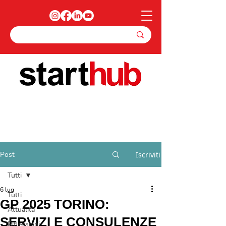
Post
Iscriviti
Tutti
6 lug
Tutti
GP 2025 TORINO:
Attualità
SERVIZI E CONSULENZE
Riflessioni