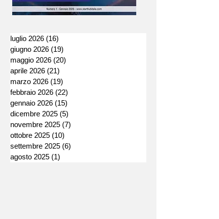
luglio 2026
(16)
16 post
giugno 2026
(19)
19 post
maggio 2026
(20)
20 post
aprile 2026
(21)
21 post
marzo 2026
(19)
19 post
febbraio 2026
(22)
22 post
gennaio 2026
(15)
15 post
dicembre 2025
(5)
5 post
novembre 2025
(7)
7 post
ottobre 2025
(10)
10 post
settembre 2025
(6)
6 post
agosto 2025
(1)
1 post