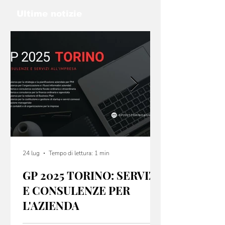
Ultime notizie
24 lug
Tempo di lettura: 1 min
GP 2025 TORINO: SERVIZI
E CONSULENZE PER
L'AZIENDA
GP 2025 Torino offre servizi e consulenze per