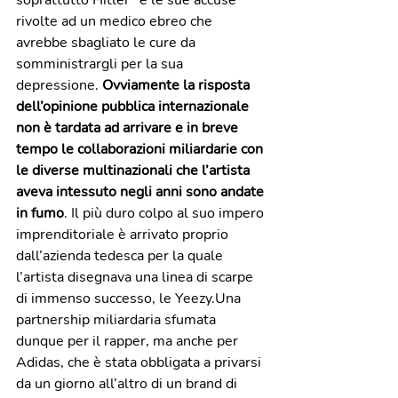
rivolte ad un medico ebreo che 
avrebbe sbagliato le cure da 
somministrargli per la sua 
depressione.
 Ovviamente la risposta 
dell’opinione pubblica internazionale 
non è tardata ad arrivare e in breve 
tempo le collaborazioni miliardarie con 
le diverse multinazionali che l’artista 
aveva intessuto negli anni sono andate 
in fumo
. Il più duro colpo al suo impero 
imprenditoriale è arrivato proprio 
dall’azienda tedesca per la quale 
l’artista disegnava una linea di scarpe 
di immenso successo, le Yeezy.Una 
partnership miliardaria sfumata 
dunque per il rapper, ma anche per 
Adidas, che è stata obbligata a privarsi 
da un giorno all’altro di un brand di 