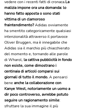
vedere con i recenti fatti di cronaca.
La 
malizia impone ora una domanda: lo 
hanno fatto apposta o sono stati 
vittima di un clamoroso 
fraintendimento? 
Adidas ovviamente 
ha smentito categoricamente qualsiasi 
intenzionalità attraverso il portavoce 
Oliver Bruggen, ma è innegabile che 
Adidas sia il marchio più chiacchierato 
del momento e, tornando alle parole 
di Wharol,
 la cattiva pubblicità in fondo 
non esiste, come dimostrano i 
centinaia di articoli comparsi sui 
giornali di tutto il mondo.
 A pensarci 
bene
 anche la collaborazione con 
Kanye West, notoriamente un uomo a 
dir poco controverso, avrebbe potuto 
seguire un ragionamento simile
: 
sfruttare la sua immagine il più 