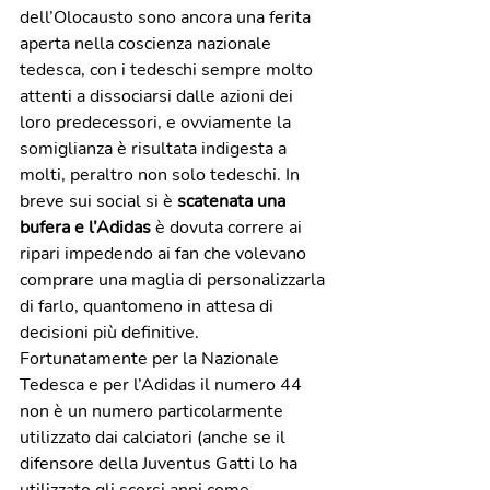
dell’Olocausto sono ancora una ferita 
aperta nella coscienza nazionale 
tedesca, con i tedeschi sempre molto 
attenti a dissociarsi dalle azioni dei 
loro predecessori, e ovviamente la 
somiglianza è risultata indigesta a 
molti, peraltro non solo tedeschi. In 
breve sui social si è
 scatenata una 
bufera e l’Adidas
 è dovuta correre ai 
ripari impedendo ai fan che volevano 
comprare una maglia di personalizzarla 
di farlo, quantomeno in attesa di 
decisioni più definitive. 
Fortunatamente per la Nazionale 
Tedesca e per l’Adidas il numero 44 
non è un numero particolarmente 
utilizzato dai calciatori (anche se il 
difensore della Juventus Gatti lo ha 
utilizzato gli scorsi anni come 