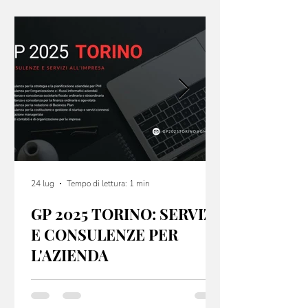
24 lug
Tempo di lettura: 1 min
GP 2025 TORINO: SERVIZI
E CONSULENZE PER
L'AZIENDA
GP 2025 Torino offre servizi e consulenze per
startup e PMI, sia dal punto di vista fiscale che