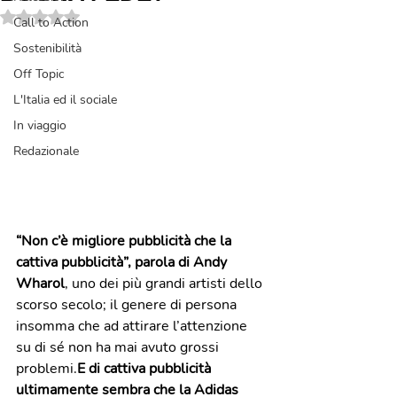
Valutazione NaN stelle su 5.
Call to Action
Sostenibilità
Off Topic
L'Italia ed il sociale
In viaggio
Redazionale
“Non c’è migliore pubblicità che la 
cattiva pubblicità”, parola di Andy 
Wharol
, uno dei più grandi artisti dello 
scorso secolo; il genere di persona 
insomma che ad attirare l’attenzione 
su di sé non ha mai avuto grossi 
problemi.
E di cattiva pubblicità 
ultimamente sembra che la Adidas 