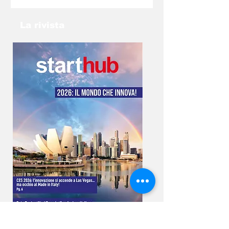
organizzativo. Se hai un idea non lasciarla nel
cassetto: contatta l’email
info@gp2025torino.com e studieremo con te
La rivista
la soluzione migliore!