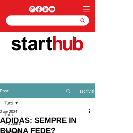
Post
Iscriviti
Tutti
2 apr 2024
Tutti
ADIDAS: SEMPRE IN
Attualità
BUONA FEDE?
Riflessioni