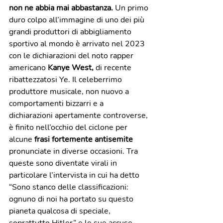
non ne abbia mai abbastanza.
 Un primo 
duro colpo all’immagine di uno dei più 
grandi produttori di abbigliamento 
sportivo al mondo è arrivato nel 2023 
con le dichiarazioni del noto rapper 
americano
 Kanye West, 
di recente 
ribattezzatosi Ye. Il celeberrimo 
produttore musicale, non nuovo a 
comportamenti bizzarri e a 
dichiarazioni apertamente controverse, 
è finito nell’occhio del ciclone per 
alcune 
frasi fortemente antisemite
pronunciate in diverse occasioni. Tra 
queste sono diventate virali in 
particolare l’intervista in cui ha detto 
“Sono stanco delle classificazioni: 
ognuno di noi ha portato su questo 
pianeta qualcosa di speciale, 
soprattutto Hitler” e le sue accuse 