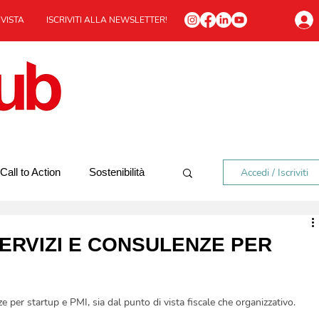
IVISTA
ISCRIVITI ALLA NEWSLETTER!
Accedi / Iscriviti
Call to Action
Sostenibilità
In viaggio
Redazionale
SERVIZI E CONSULENZE PER
ze per startup e PMI, sia dal punto di vista fiscale che organizzativo.