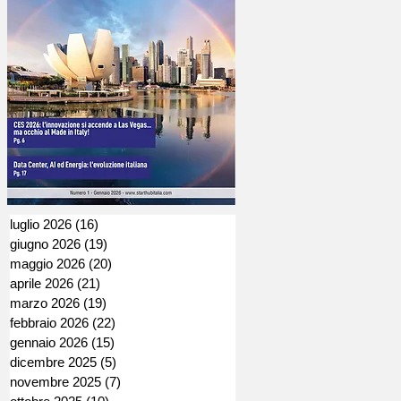
luglio 2026
(16)
16 post
giugno 2026
(19)
19 post
maggio 2026
(20)
20 post
aprile 2026
(21)
21 post
marzo 2026
(19)
19 post
febbraio 2026
(22)
22 post
gennaio 2026
(15)
15 post
dicembre 2025
(5)
5 post
novembre 2025
(7)
7 post