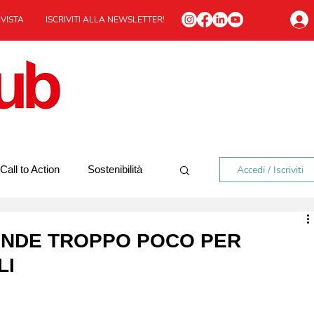
IVISTA
ISCRIVITI ALLA NEWSLETTER!
Accedi / Iscriviti
Call to Action
Sostenibilità
In viaggio
Redazionale
SPENDE TROPPO POCO PER
LI