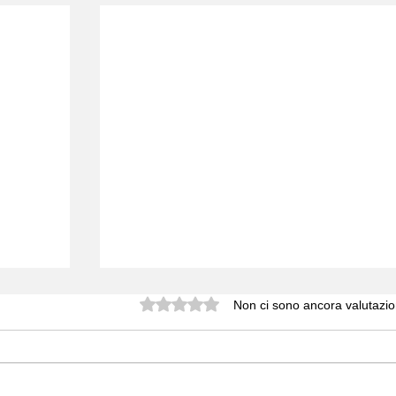
Valutazione 0 stelle su 5.
Non ci sono ancora valutazio