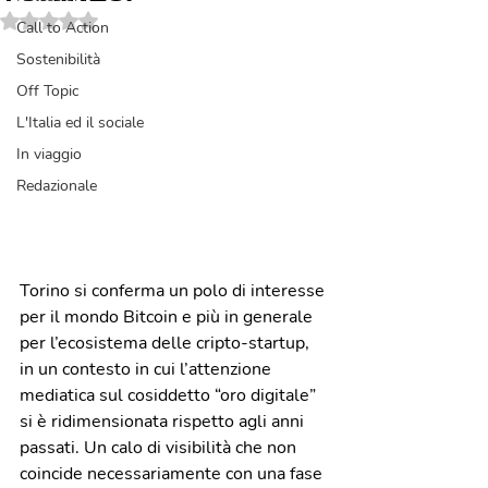
Valutazione NaN stelle su 5.
Call to Action
Sostenibilità
Off Topic
L'Italia ed il sociale
In viaggio
Redazionale
Torino si conferma un polo di interesse 
per il mondo Bitcoin e più in generale 
per l’ecosistema delle cripto-startup, 
in un contesto in cui l’attenzione 
mediatica sul cosiddetto “oro digitale” 
si è ridimensionata rispetto agli anni 
passati. Un calo di visibilità che non 
coincide necessariamente con una fase 