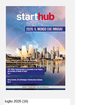
la soluzione migliore!
luglio 2026
(16)
16 post