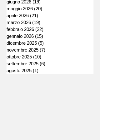
giugno 2026
(19)
19 post
maggio 2026
(20)
20 post
aprile 2026
(21)
21 post
marzo 2026
(19)
19 post
febbraio 2026
(22)
22 post
gennaio 2026
(15)
15 post
dicembre 2025
(5)
5 post
novembre 2025
(7)
7 post
ottobre 2025
(10)
10 post
settembre 2025
(6)
6 post
agosto 2025
(1)
1 post