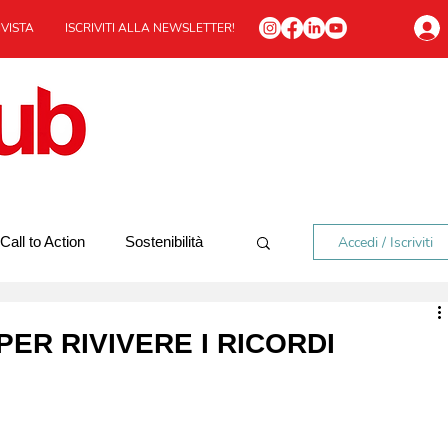
IVISTA
ISCRIVITI ALLA NEWSLETTER!
Accedi / Iscriviti
Call to Action
Sostenibilità
In viaggio
Redazionale
ER RIVIVERE I RICORDI