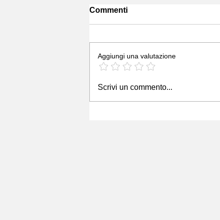
Commenti
Aggiungi una valutazione
Scrivi un commento...
START CUP PIEMONTE VAL
D'AOSTA 2026