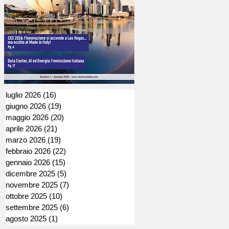
luglio 2026
(16)
16 post
giugno 2026
(19)
19 post
maggio 2026
(20)
20 post
aprile 2026
(21)
21 post
marzo 2026
(19)
19 post
febbraio 2026
(22)
22 post
gennaio 2026
(15)
15 post
dicembre 2025
(5)
5 post
novembre 2025
(7)
7 post
ottobre 2025
(10)
10 post
settembre 2025
(6)
6 post
agosto 2025
(1)
1 post