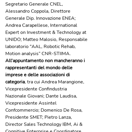
Segretario Generale CNEL, 
Alessandro Coppola, Direttore 
Generale Dip. Innovazione ENEA; 
Andrea Carapellese, International 
Expert on Investment & Technology at 
UNIDO; Matteo Malosio, Responsabile 
laboratorio "AAL, Robotic Rehab, 
Motion analysis” CNR-STIIMA.
All'appuntamento non mancheranno i 
rappresentanti del mondo delle 
imprese e delle associazioni di 
categoria
, tra cui Andrea Marangione, 
Vicepresidente Confindustria 
Nazionale Giovani; Dante Laudisa, 
Vicepresidente Assintel 
Confcommercio; Domenico De Rosa, 
Presidente SMET; Pietro Lanza, 
Director Sales Technology IBM, Ai & 
Cognitive Enterprise e Coordinatore 