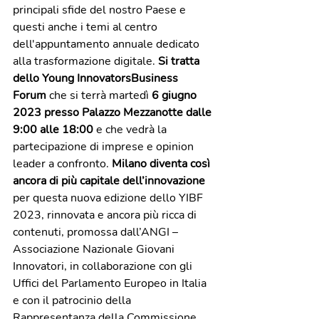
principali sfide del nostro Paese e 
questi anche i temi al centro 
dell'appuntamento annuale dedicato 
alla trasformazione digitale.
 Si tratta 
dello Young InnovatorsBusiness 
Forum
 che si terrà martedì 
6 giugno 
2023 presso Palazzo Mezzanotte dalle 
9:00 alle 18:00 
e che vedrà la 
partecipazione di imprese e opinion 
leader a confronto. 
Milano diventa così 
ancora di più capitale dell’innovazione
per questa nuova edizione dello YIBF 
2023, rinnovata e ancora più ricca di 
contenuti, promossa dall’ANGI – 
Associazione Nazionale Giovani 
Innovatori, in collaborazione con gli 
Uffici del Parlamento Europeo in Italia 
e con il patrocinio della 
Rappresentanza della Commissione 