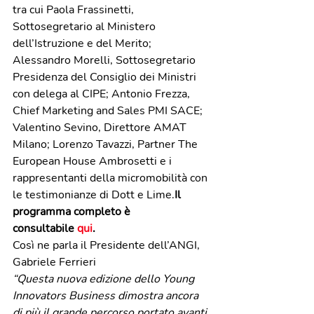
tra cui Paola Frassinetti, 
Sottosegretario al Ministero 
dell’Istruzione e del Merito; 
Alessandro Morelli, Sottosegretario 
Presidenza del Consiglio dei Ministri 
con delega al CIPE; Antonio Frezza, 
Chief Marketing and Sales PMI SACE; 
Valentino Sevino, Direttore AMAT 
Milano; Lorenzo Tavazzi, Partner The 
European House Ambrosetti e i 
rappresentanti della micromobilità con 
le testimonianze di Dott e Lime.
Il 
programma completo è 
consultabile 
qui
.
Così ne parla il Presidente dell’ANGI, 
Gabriele Ferrieri
“Questa nuova edizione dello Young 
Innovators Business dimostra ancora 
di più il grande percorso portato avanti 