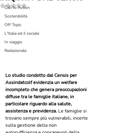
Valutazione NaN stelle su 5.
Call to Action
Sostenibilità
Off Topic
L'Italia ed il sociale
In viaggio
Redazionale
Lo studio condotto dal Censis per 
Assindatcolf evidenzia un welfare 
incompleto che genera preoccupazioni 
diffuse tra le famiglie italiane, in 
particolare riguardo alla salute, 
assistenza e previdenza. 
Le famiglie si 
trovano sempre più vulnerabili, incerte 
sulla gestione della non 
autosufficienza e consapevoli della 