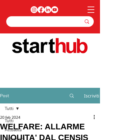
Post
Iscriviti
Tutti
20 feb 2024
Tutti
WELFARE: ALLARME
Attualità
INIQUITA' DAL CENSIS
Riflessioni