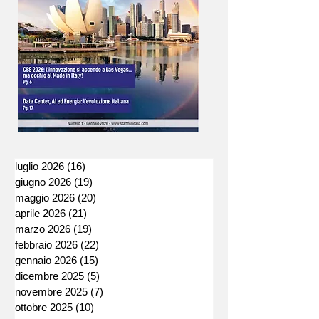
luglio 2026
(16)
16 post
giugno 2026
(19)
19 post
maggio 2026
(20)
20 post
aprile 2026
(21)
21 post
marzo 2026
(19)
19 post
febbraio 2026
(22)
22 post
gennaio 2026
(15)
15 post
dicembre 2025
(5)
5 post
novembre 2025
(7)
7 post
ottobre 2025
(10)
10 post