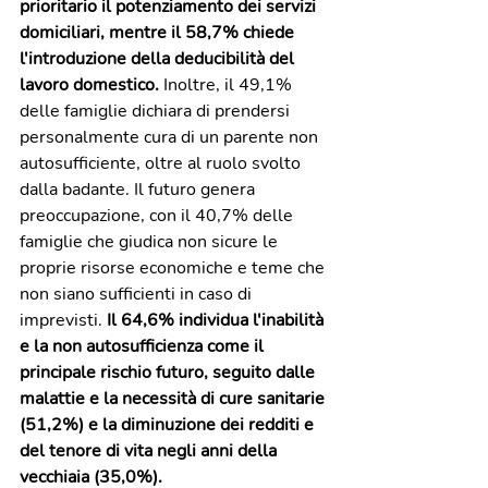
prioritario il potenziamento dei servizi 
domiciliari, mentre il 58,7% chiede 
l'introduzione della deducibilità del 
lavoro domestico. 
Inoltre, il 49,1% 
delle famiglie dichiara di prendersi 
personalmente cura di un parente non 
autosufficiente, oltre al ruolo svolto 
dalla badante. Il futuro genera 
preoccupazione, con il 40,7% delle 
famiglie che giudica non sicure le 
proprie risorse economiche e teme che 
non siano sufficienti in caso di 
imprevisti. 
Il 64,6% individua l'inabilità 
e la non autosufficienza come il 
principale rischio futuro, seguito dalle 
malattie e la necessità di cure sanitarie 
(51,2%) e la diminuzione dei redditi e 
del tenore di vita negli anni della 
vecchiaia (35,0%).