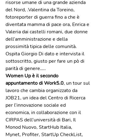
risorse umane di una grande azienda 
del Nord, .Valentina da Toreino, 
fotoreporter di guerra fino a che è 
diventata mamma di pace ora, Enrica e 
Valeria dai castelli romani, due donne 
dell’amministrazione e della 
prossimità tipica delle comunità. 
Ospita Giorgio Di dato e intervista il 
sottoscritto, giusto per fare un pò di 
parità di genere…..
Women Up è il secondo 
appuntamento di Work5.0
, un tour sul 
lavoro che cambia organizzato da 
JOB21, un idea del Centro di Ricerca 
per l’innovazione sociale ed 
economica, in collaborazione con il 
CIRPAS dell’università di Bari, Il 
Monod Nuovo, StartHub Italia, 
Mynet, Profiter, StartUp CheckList, 