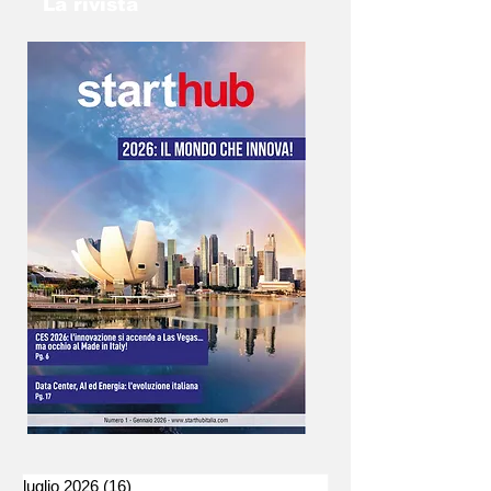
La rivista
la soluzione migliore!
luglio 2026
(16)
16 post