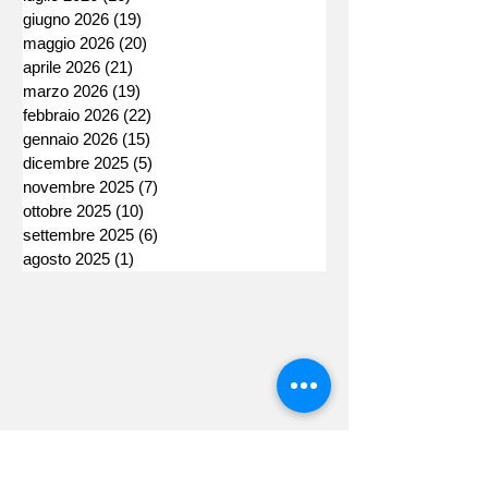
giugno 2026
(19)
19 post
maggio 2026
(20)
20 post
aprile 2026
(21)
21 post
marzo 2026
(19)
19 post
febbraio 2026
(22)
22 post
gennaio 2026
(15)
15 post
dicembre 2025
(5)
5 post
novembre 2025
(7)
7 post
ottobre 2025
(10)
10 post
settembre 2025
(6)
6 post
agosto 2025
(1)
1 post