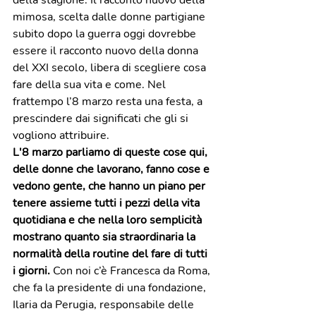
della stagione. Il racconto nuovo della 
mimosa, scelta dalle donne partigiane 
subito dopo la guerra oggi dovrebbe 
essere il racconto nuovo della donna 
del XXI secolo, libera di scegliere cosa 
fare della sua vita e come. Nel 
frattempo l’8 marzo resta una festa, a 
prescindere dai significati che gli si 
vogliono attribuire.
L'8 marzo parliamo di queste cose qui, 
delle donne che lavorano, fanno cose e 
vedono gente, che hanno un piano per 
tenere assieme tutti i pezzi della vita 
quotidiana e che nella loro semplicità 
mostrano quanto sia straordinaria la 
normalità della routine del fare di tutti 
i giorni. 
Con noi c’è Francesca da Roma, 
che fa la presidente di una fondazione, 
Ilaria da Perugia, responsabile delle 