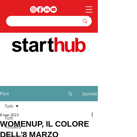
Post
Iscriviti
Tutti
8 mar 2023
Tutti
WOMENUP, IL COLORE
Attualità
DELL'8 MARZO
Riflessioni