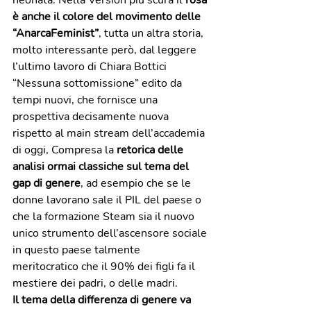
neonata. Nella Version piu scura il 
rosa 
è anche il colore del movimento delle 
“AnarcaFeminist”
, tutta un altra storia, 
molto interessante però, dal leggere 
l’ultimo lavoro di Chiara Bottici 
“Nessuna sottomissione” edito da 
tempi nuovi, che fornisce una 
prospettiva decisamente nuova 
rispetto al main stream dell’accademia 
di oggi, Compresa la
 retorica delle 
analisi ormai classiche sul tema del 
gap di genere
, ad esempio che se le 
donne lavorano sale il PIL del paese o 
che la formazione Steam sia il nuovo 
unico strumento dell’ascensore sociale 
in questo paese talmente 
meritocratico che il 90% dei figli fa il 
mestiere dei padri, o delle madri.
Il tema della differenza di genere va 