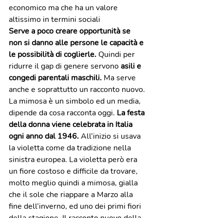
economico ma che ha un valore 
altissimo in termini sociali
Serve a poco creare opportunità se 
non si danno alle persone le capacità e 
le possibilità di coglierle. 
Quindi per 
ridurre il gap di genere servono
 asili e 
congedi parentali maschili.
 Ma serve 
anche e soprattutto un racconto nuovo. 
La mimosa è un simbolo ed un media, 
dipende da cosa racconta oggi. 
La festa 
della donna viene celebrata in Italia 
ogni anno dal 1946. 
All’inizio si usava 
la violetta come da tradizione nella 
sinistra europea. La violetta però era 
un fiore costoso e difficile da trovare, 
molto meglio quindi a mimosa, gialla 
che il sole che riappare a Marzo alla 
fine dell’inverno, ed uno dei primi fiori 