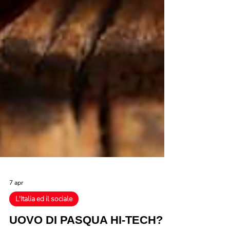
7 apr
L'Italia ed il sociale