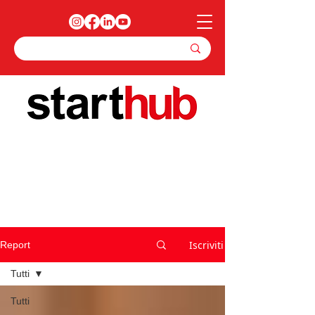
Iscriviti
Report
Tutti
Tutti