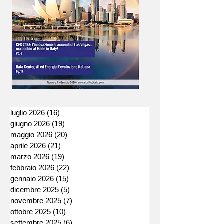
luglio 2026
(16)
16 post
giugno 2026
(19)
19 post
maggio 2026
(20)
20 post
aprile 2026
(21)
21 post
marzo 2026
(19)
19 post
febbraio 2026
(22)
22 post
gennaio 2026
(15)
15 post
dicembre 2025
(5)
5 post
novembre 2025
(7)
7 post
ottobre 2025
(10)
10 post
settembre 2025
(6)
6 post