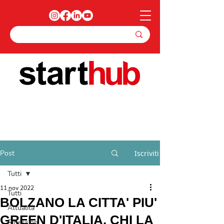
Post
Iscriviti
Tutti
11 nov 2022
Tutti
BOLZANO LA CITTA' PIU'
Attualità
GREEN D'ITALIA, CHI LA
Riflessioni