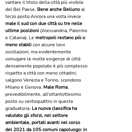
vantare il titolo della città più vivibile 
del Bel Paese. 
Bene anche Belluno
 al 
terzo posto.Ancora una volta invece
male il sud con due città su tre nelle 
ultime posizioni
 (Alessandria, Palermo 
e Catania). Le 
metropoli restano più o 
meno stabili 
con alcune lievi 
oscillazioni, ma evidentemente 
coniugare le molte esigenze di città 
densamente popolate è più complesso 
rispetto a città con meno cittadini; 
salgono Venezia e Torino, scendono 
Milano e Genova. 
Male Roma
, 
prevedibilmente, all'ottantottesimo 
posto su centoquattro in questa 
graduatoria. 
La nuova classifica ha 
valutato gli sforzi, nel settore 
ambientale, portati avanti nel corso 
del 2021 da 105 comuni capoluogo: in 