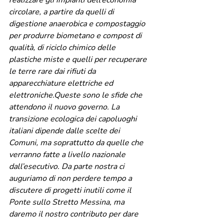
realizzare gli impianti dell’economia 
circolare, a partire da quelli di 
digestione anaerobica e compostaggio 
per produrre biometano e compost di 
qualità, di riciclo chimico delle 
plastiche miste e quelli per recuperare 
le terre rare dai rifiuti da 
apparecchiature elettriche ed 
elettroniche.Queste sono le sfide che 
attendono il nuovo governo. La 
transizione ecologica dei capoluoghi 
italiani dipende dalle scelte dei 
Comuni, ma soprattutto da quelle che 
verranno fatte a livello nazionale 
dall’esecutivo. Da parte nostra ci 
auguriamo di non perdere tempo a 
discutere di progetti inutili come il 
Ponte sullo Stretto Messina, ma 
daremo il nostro contributo per dare 