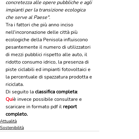
concretezza alle opere pubbliche e agli 
impianti per la transizione ecologica 
che serve al Paese".
Tra i fattori che più anno inciso 
nell'incoronazione delle città più 
ecologiche della Penisola influiscono 
pesantemente il numero di utilizzatori 
di mezzi pubblici rispetto alle auto, il 
ridotto consumo idrico, la presenza di 
piste ciclabili ed impianti fotovoltaici e 
la percentuale di spazzatura prodotta e 
riciclata. 
Di seguito la 
classifica completa
:
Qui
è invece possibile consultare e 
scaricare in formato pdf il
 report 
completo. 
Attualità
Sostenibilità