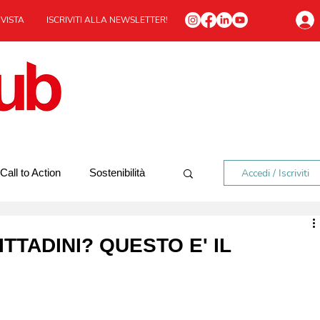
IVISTA
ISCRIVITI ALLA NEWSLETTER!
Accedi / Iscriviti
Call to Action
Sostenibilità
In viaggio
Redazionale
ITTADINI? QUESTO E' IL