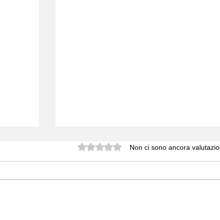
Valutazione 0 stelle su 5.
Non ci sono ancora valutazio