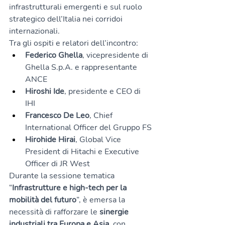
infrastrutturali emergenti e sul ruolo 
strategico dell’Italia nei corridoi 
internazionali.
Tra gli ospiti e relatori dell’incontro:
Federico Ghella
, vicepresidente di 
Ghella S.p.A. e rappresentante 
ANCE
Hiroshi Ide
, presidente e CEO di 
IHI
Francesco De Leo
, Chief 
International Officer del Gruppo FS
Hirohide Hirai
, Global Vice 
President di Hitachi e Executive 
Officer di JR West
Durante la sessione tematica 
“
Infrastrutture e high-tech per la 
mobilità del futuro
”, è emersa la 
necessità di rafforzare le 
sinergie 
industriali tra Europa e Asia
, con 