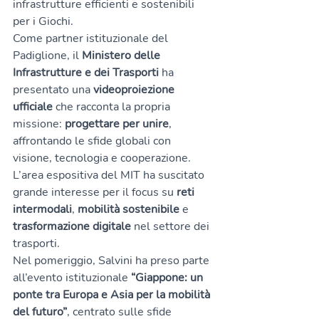
infrastrutture efficienti e sostenibili 
per i Giochi.
Come partner istituzionale del 
Padiglione, il 
Ministero delle 
Infrastrutture e dei Trasporti
 ha 
presentato una 
videoproiezione 
ufficiale
 che racconta la propria 
missione: 
progettare per unire
, 
affrontando le sfide globali con 
visione, tecnologia e cooperazione. 
L’area espositiva del MIT ha suscitato 
grande interesse per il focus su 
reti 
intermodali
, 
mobilità sostenibile
 e 
trasformazione digitale
 nel settore dei 
trasporti.
Nel pomeriggio, Salvini ha preso parte 
all’evento istituzionale 
“Giappone: un 
ponte tra Europa e Asia per la mobilità 
del futuro”
, centrato sulle sfide 