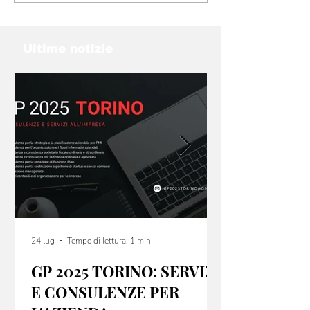
Ultime notizie
24 lug
Tempo di lettura: 1 min
GP 2025 TORINO: SERVIZI
E CONSULENZE PER