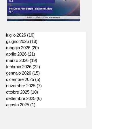
luglio 2026
(16)
16 post
giugno 2026
(19)
19 post
maggio 2026
(20)
20 post
aprile 2026
(21)
21 post
marzo 2026
(19)
19 post
febbraio 2026
(22)
22 post
gennaio 2026
(15)
15 post
dicembre 2025
(5)
5 post
novembre 2025
(7)
7 post
ottobre 2025
(10)
10 post
settembre 2025
(6)
6 post
agosto 2025
(1)
1 post