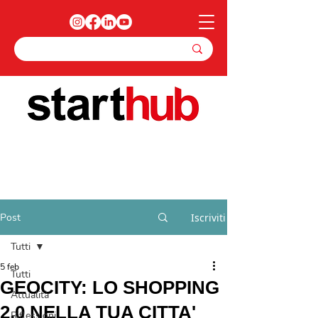
Post
Iscriviti
Tutti
5 feb
Tutti
GEOCITY: LO SHOPPING
Attualità
2.0 NELLA TUA CITTA'
Riflessioni