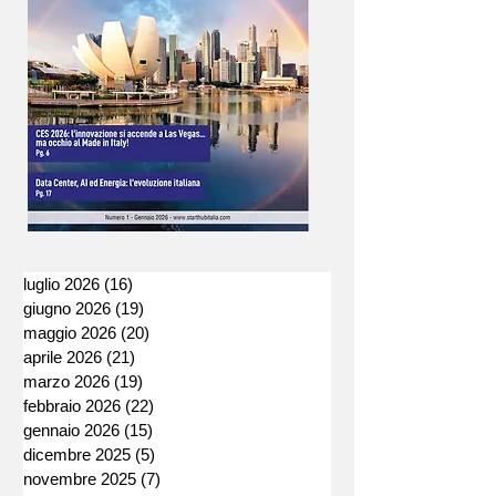
luglio 2026
(16)
16 post
giugno 2026
(19)
19 post
maggio 2026
(20)
20 post
aprile 2026
(21)
21 post
marzo 2026
(19)
19 post
febbraio 2026
(22)
22 post
gennaio 2026
(15)
15 post
dicembre 2025
(5)
5 post
novembre 2025
(7)
7 post