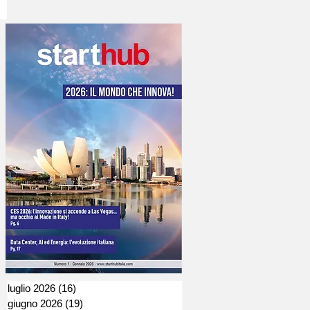
luglio 2026
(16)
16 post
giugno 2026
(19)
19 post