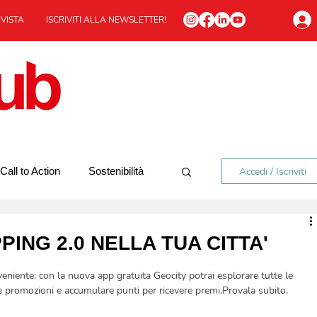
IVISTA
ISCRIVITI ALLA NEWSLETTER!
Accedi / Iscriviti
Call to Action
Sostenibilità
In viaggio
Redazionale
PING 2.0 NELLA TUA CITTA'
niente: con la nuova app gratuita Geocity potrai esplorare tutte le 
ti e promozioni e accumulare punti per ricevere premi.Provala subito, 