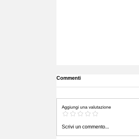
Commenti
Aggiungi una valutazione
Scrivi un commento...
GP 2025 TORINO: SERVIZI 