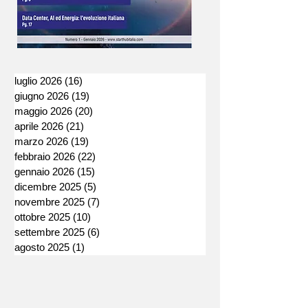
luglio 2026
(16)
16 post
giugno 2026
(19)
19 post
maggio 2026
(20)
20 post
aprile 2026
(21)
21 post
marzo 2026
(19)
19 post
febbraio 2026
(22)
22 post
gennaio 2026
(15)
15 post
dicembre 2025
(5)
5 post
novembre 2025
(7)
7 post
ottobre 2025
(10)
10 post
settembre 2025
(6)
6 post
agosto 2025
(1)
1 post