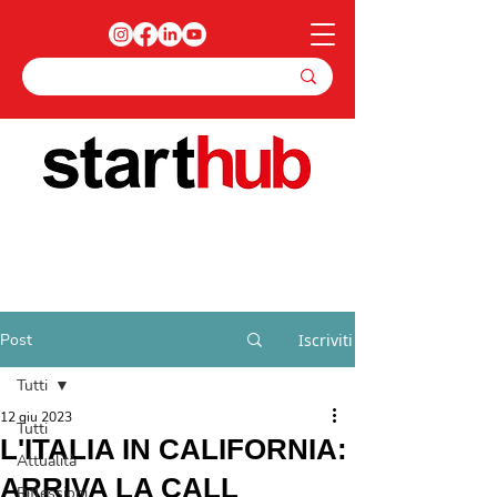
Post
Iscriviti
Tutti
12 giu 2023
Tutti
L'ITALIA IN CALIFORNIA:
Attualità
ARRIVA LA CALL
Riflessioni