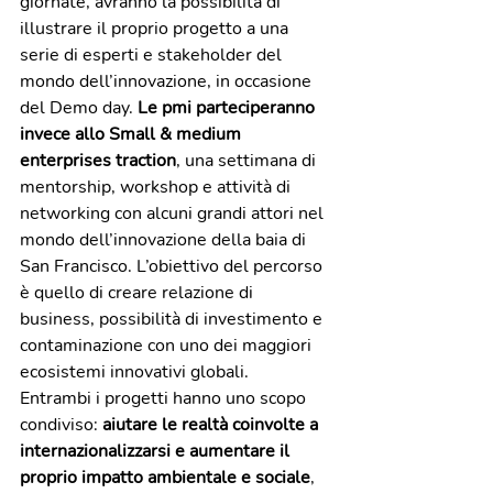
giornate, avranno la possibilità di 
illustrare il proprio progetto a una 
serie di esperti e stakeholder del 
mondo dell’innovazione, in occasione 
del Demo day. 
Le pmi parteciperanno 
invece allo Small & medium 
enterprises traction
, una settimana di 
mentorship, workshop e attività di 
networking con alcuni grandi attori nel 
mondo dell’innovazione della baia di 
San Francisco. L’obiettivo del percorso 
è quello di creare relazione di 
business, possibilità di investimento e 
contaminazione con uno dei maggiori 
ecosistemi innovativi globali.
Entrambi i progetti hanno uno scopo 
condiviso: 
aiutare le realtà coinvolte a 
internazionalizzarsi e aumentare il 
proprio impatto ambientale e sociale
, 