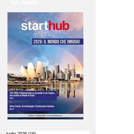
info@gp2025torino.com e studieremo con te
La rivista
la soluzione migliore!
luglio 2026
(16)
16 post