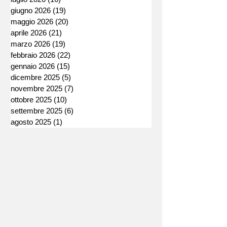
giugno 2026
(19)
19 post
maggio 2026
(20)
20 post
aprile 2026
(21)
21 post
marzo 2026
(19)
19 post
febbraio 2026
(22)
22 post
gennaio 2026
(15)
15 post
dicembre 2025
(5)
5 post
novembre 2025
(7)
7 post
ottobre 2025
(10)
10 post
settembre 2025
(6)
6 post
agosto 2025
(1)
1 post