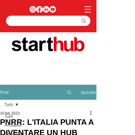
Post
Iscriviti
Tutti
10 feb 2023
Tutti
PNRR: L'ITALIA PUNTA A
Attualità
DIVENTARE UN HUB
Riflessioni