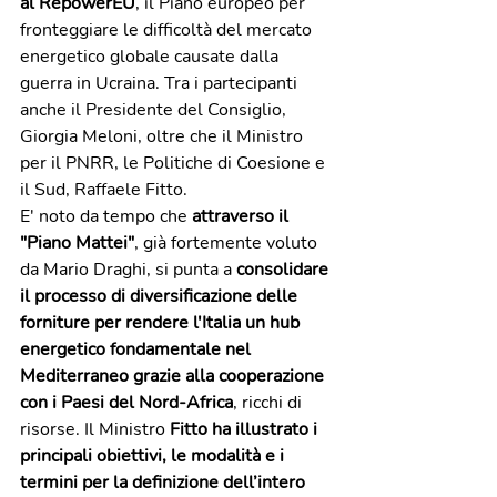
al RepowerEU
, il Piano europeo per 
fronteggiare le difficoltà del mercato 
energetico globale causate dalla 
guerra in Ucraina. Tra i partecipanti 
anche il Presidente del Consiglio, 
Giorgia Meloni, oltre che il Ministro 
per il PNRR, le Politiche di Coesione e 
il Sud, Raffaele Fitto. 
E' noto da tempo che 
attraverso il 
"Piano Mattei"
, già fortemente voluto 
da Mario Draghi, si punta a 
consolidare 
il processo di diversificazione delle 
forniture per rendere l'Italia un hub 
energetico fondamentale nel 
Mediterraneo grazie alla cooperazione 
con i Paesi del Nord-Africa
, ricchi di 
risorse. Il Ministro 
Fitto ha illustrato i 
principali obiettivi, le modalità e i 
termini per la definizione dell’intero 