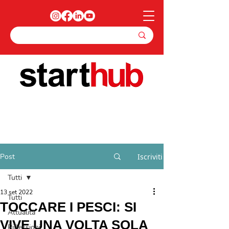
Post
Iscriviti
Tutti
13 set 2022
Tutti
TOCCARE I PESCI: SI
Attualità
VIVE UNA VOLTA SOLA
Riflessioni