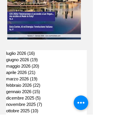
luglio 2026
(16)
16 post
giugno 2026
(19)
19 post
maggio 2026
(20)
20 post
aprile 2026
(21)
21 post
marzo 2026
(19)
19 post
febbraio 2026
(22)
22 post
gennaio 2026
(15)
15 post
dicembre 2025
(5)
5 post
novembre 2025
(7)
7 post
ottobre 2025
(10)
10 post
settembre 2025
(6)
6 post
agosto 2025
(1)
1 post