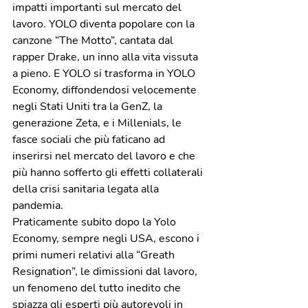
impatti importanti sul mercato del 
lavoro. YOLO diventa popolare con la 
canzone “The Motto”, cantata dal 
rapper Drake, un inno alla vita vissuta 
a pieno. E YOLO si trasforma in YOLO 
Economy, diffondendosi velocemente 
negli Stati Uniti tra la GenZ, la 
generazione Zeta, e i Millenials, le 
fasce sociali che più faticano ad 
inserirsi nel mercato del lavoro e che 
più hanno sofferto gli effetti collaterali 
della crisi sanitaria legata alla 
pandemia. 
Praticamente subito dopo la Yolo 
Economy, sempre negli USA, escono i 
primi numeri relativi alla “Greath 
Resignation”, le dimissioni dal lavoro, 
un fenomeno del tutto inedito che 
spiazza gli esperti più autorevoli in 