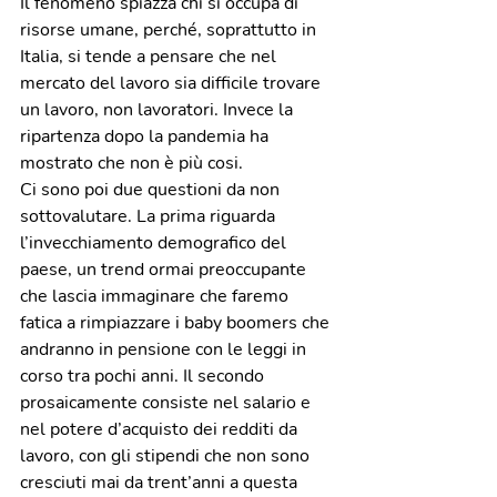
Il fenomeno spiazza chi si occupa di 
risorse umane, perché, soprattutto in 
Italia, si tende a pensare che nel 
mercato del lavoro sia difficile trovare 
un lavoro, non lavoratori. Invece la 
ripartenza dopo la pandemia ha 
mostrato che non è più cosi. 
Ci sono poi due questioni da non 
sottovalutare. La prima riguarda 
l’invecchiamento demografico del 
paese, un trend ormai preoccupante 
che lascia immaginare che faremo 
fatica a rimpiazzare i baby boomers che 
andranno in pensione con le leggi in 
corso tra pochi anni. Il secondo 
prosaicamente consiste nel salario e 
nel potere d’acquisto dei redditi da 
lavoro, con gli stipendi che non sono 
cresciuti mai da trent’anni a questa 