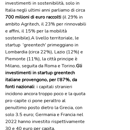
investimenti in sostenibilità, solo in 
Italia negli ultimi anni parliamo di circa
700 milioni di euro raccolti
 (il 29% in 
ambito Agritech, il 23% per rinnovabili 
e affini, il 15% per la mobilità 
sostenibile).A livello territoriale, le  
startup  'greentech' primeggiano in 
Lombardia (circa 22%), Lazio (12%) e 
Piemonte (11%), la città principe è 
Milano, seguita da Roma e Torino.
Gli 
investimenti in startup greentech 
italiane provengono, per l'87%, da 
fonti nazionali
: i capitali stranieri 
incidono ancora troppo poco e la quota 
pro-capite ci pone peraltro al 
penultimo posto dietro la Grecia, con 
solo 3.5 euro; Germania e Francia nel 
2022 hanno investito rispettivamente 
30 e 40 euro per capita.