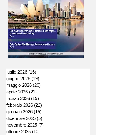
luglio 2026
(16)
16 post
giugno 2026
(19)
19 post
maggio 2026
(20)
20 post
aprile 2026
(21)
21 post
marzo 2026
(19)
19 post
febbraio 2026
(22)
22 post
gennaio 2026
(15)
15 post
dicembre 2025
(5)
5 post
novembre 2025
(7)
7 post
ottobre 2025
(10)
10 post