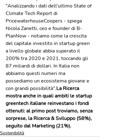
"Analizzando i dati dell'ultimo State of 
Climate Tech Report di 
PricewaterhouseCoopers - spiega 
Nicola Zanetti, ceo e founder di B-
PlanNow - notiamo come la crescita 
del capitale investito in startup green 
a livello globale abbia superato il 
200% tra 2020 e 2021, toccando gli 
87 miliardi di dollari. In Italia non 
abbiamo questi numeri ma 
possediamo un ecosistema giovane e 
con grandi possibilità".
La Ricerca 
mostra anche in quali ambiti le startup 
greentech italiane reinvestano i fondi 
ottenuti: al primo post troviamo, senza 
sorprese, la Ricerca & Sviluppo (58%), 
seguito dal Marketing (21%).
Sostenibilità