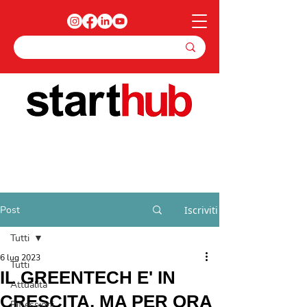
Post
Iscriviti
Tutti
6 lug 2023
Tutti
IL GREENTECH E' IN
Attualità
CRESCITA, MA PER ORA
Riflessioni