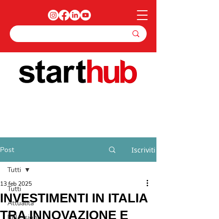
Post
Iscriviti
Tutti
13 feb 2025
Tutti
INVESTIMENTI IN ITALIA
Attualità
TRA INNOVAZIONE E
Riflessioni