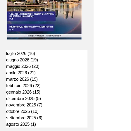
luglio 2026
(16)
16 post
giugno 2026
(19)
19 post
maggio 2026
(20)
20 post
aprile 2026
(21)
21 post
marzo 2026
(19)
19 post
febbraio 2026
(22)
22 post
gennaio 2026
(15)
15 post
dicembre 2025
(5)
5 post
novembre 2025
(7)
7 post
ottobre 2025
(10)
10 post
settembre 2025
(6)
6 post
agosto 2025
(1)
1 post