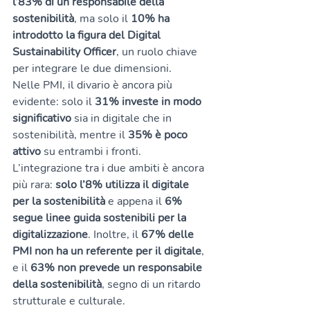
l’83% di un responsabile della 
sostenibilità
, ma solo il 
10% ha 
introdotto la figura del Digital 
Sustainability Officer
, un ruolo chiave 
per integrare le due dimensioni.
Nelle PMI, il divario è ancora più 
evidente: solo il 
31% investe in modo 
significativo
 sia in digitale che in 
sostenibilità, mentre il 
35% è poco 
attivo
 su entrambi i fronti. 
L’integrazione tra i due ambiti è ancora 
più rara: 
solo l’8% utilizza il digitale 
per la sostenibilità
 e appena il 
6% 
segue linee guida sostenibili per la 
digitalizzazione
. Inoltre, il 
67% delle 
PMI non ha un referente per il digitale
, 
e il 
63% non prevede un responsabile 
della sostenibilità
, segno di un ritardo 
strutturale e culturale.