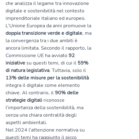
che analizza il legame tra innovazione 
digitale e sostenibilità nel contesto 
imprenditoriale italiano ed europeo.
L’Unione Europea da anni promuove la 
doppia transizione verde e digitale
, ma 
la convergenza tra i due ambiti è 
ancora limitata. Secondo il rapporto, la 
Commissione UE ha avviato 
92 
iniziative
 su questi temi, di cui il 
59% 
di natura legislativa
. Tuttavia, solo il 
13% delle misure per la sostenibilità
integra il digitale come elemento 
chiave. Al contrario, il 
90% delle 
strategie digitali
 riconosce 
l’importanza della sostenibilità, ma 
senza una chiara centralità degli 
aspetti ambientali.
Nel 2024 l’attenzione normativa su 
questi temi ha raggiunto il picco 